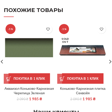
ПОХОЖИЕ ТОВАРЫ
-5%
-5%
SOLD
OUT
ПОКУПКА В 1 КЛИК
ПОКУПКА В 1 КЛИК
Акваизол Коньково-Карнизная
Коньково-Карнизная плитка
Черепица Зеленая
Секвойя
1 985
₴
1 985
₴
2 090
₴
2 090
₴
Наши клиенты