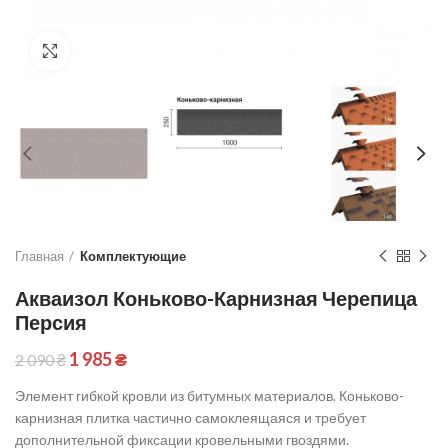
Click to enlarge
Главная
Комплектующие
Акваизол Коньково-Карнизная Черепица
Персия
1 985
₴
2 090
₴
Элемент гибкой кровли из битумных материалов. Коньково-
карнизная плитка частично самоклеящаяся и требует
дополнительной фиксации кровельными гвоздями.