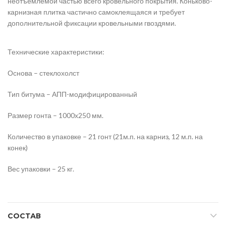
неотъемлемой частью всего кровельного покрытия. Коньково-
карнизная плитка частично самоклеящаяся и требует
дополнительной фиксации кровельными гвоздями.
Технические характеристики:
Основа – стеклохолст
Тип битума – АПП-модифицированный
Размер гонта – 1000х250 мм.
Количество в упаковке – 21 гонт (21м.п. на карниз, 12 м.п. на
конек)
Вес упаковки – 25 кг.
СОСТАВ