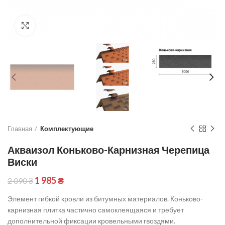
Click to enlarge
Главная
Комплектующие
Акваизол Коньково-Карнизная Черепица
Виски
1 985
₴
2 090
₴
Элемент гибкой кровли из битумных материалов. Коньково-
карнизная плитка частично самоклеящаяся и требует
дополнительной фиксации кровельными гвоздями.