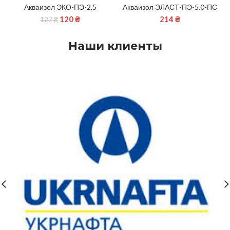
Акваизол ЭКО-ПЭ-2,5
Акваизол ЭЛАСТ-ПЭ-5,0-ПС
120
₴
214
₴
127
₴
Наши клиенты