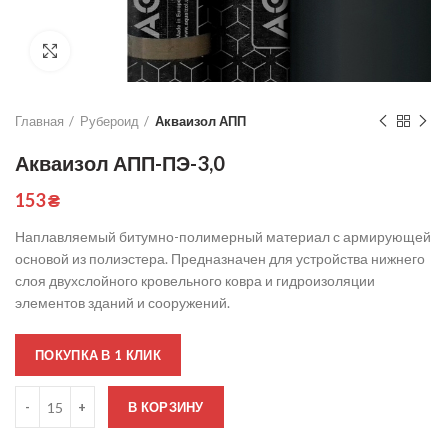
Click to enlarge
Главная
Рубероид
Акваизол АПП
Акваизол АПП-ПЭ-3,0
153
₴
Наплавляемый битумно-полимерный материал с армирующей
основой из полиэстера. Предназначен для устройства нижнего
слоя двухслойного кровельного ковра и гидроизоляции
элементов зданий и сооружений.
ПОКУПКА В 1 КЛИК
Количество
В КОРЗИНУ