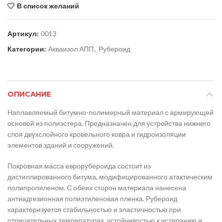
В список желаний
Артикул:
0013
Категории:
Акваизол АПП
,
Рубероид
ОПИСАНИЕ
Наплавляемый битумно-полимерный материал с армирующей
основой из полиэстера. Предназначен для устройства нижнего
слоя двухслойного кровельного ковра и гидроизоляции
элементов зданий и сооружений.
Покровная масса еврорубероида состоит из
дистиллированного битума, модифицированного атактическим
полипропиленом. С обеих сторон материала нанесена
антиадгезионная полиэтиленовая пленка. Рубероид
характеризуется стабильностью и эластичностью при
отрицательных температурах, устойчивостью к истиранию и