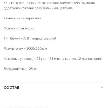
Коньково-карнизна плитка частково самоклеюча і вимагає
додаткової фіксації покрівельними цвяхами.
Технічні характеристики:
Основа – склохолст
Тип бітуму – АПП-модифікований
Розмір гонту – 1000х250 мм
Кількість в упаковці – 21 гонт (21 м.п. на карниз, 12 м.п. на коник)
Вага упаковки – 25 кг
СОСТАВ