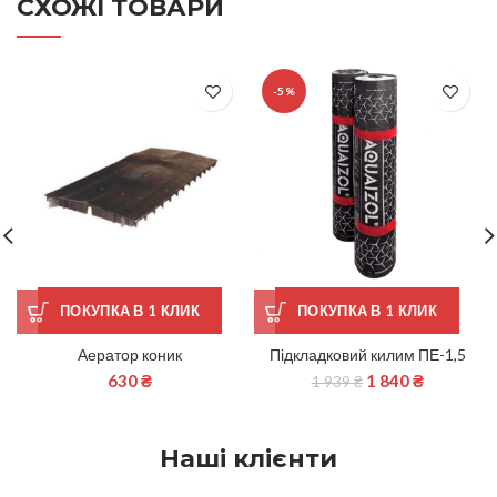
СХОЖІ ТОВАРИ
-5%
ПОКУПКА В 1 КЛИК
ПОКУПКА В 1 КЛИК
Аератор коник
Підкладковий килим ПЕ-1,5
630
₴
1 840
₴
1 939
₴
Наші клієнти