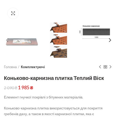
Click to enlarge
Головна
Комплектуючі
Коньково-карнизна плитка Теплий Віск
1 985
₴
2 090
₴
Елемент гнучкої покрівлі з бітумних матеріалів.
Коньково-карнизна плитка використовується для покриття
гребенів даху, а також в якості карнизної плитки, яка є