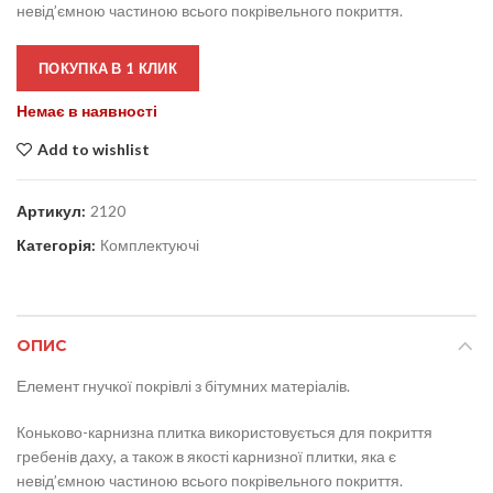
невід’ємною частиною всього покрівельного покриття.
ПОКУПКА В 1 КЛИК
Немає в наявності
Add to wishlist
Артикул:
2120
Категорія:
Комплектуючі
ОПИС
Елемент гнучкої покрівлі з бітумних матеріалів.
Коньково-карнизна плитка використовується для покриття
гребенів даху, а також в якості карнизної плитки, яка є
невід’ємною частиною всього покрівельного покриття.