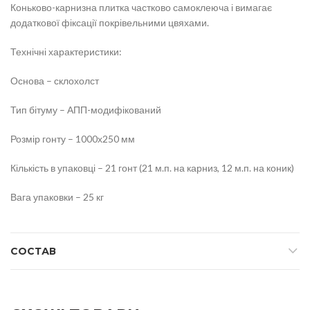
Коньково-карнизна плитка частково самоклеюча і вимагає
додаткової фіксації покрівельними цвяхами.
Технічні характеристики:
Основа – склохолст
Тип бітуму – АПП-модифікований
Розмір гонту – 1000х250 мм
Кількість в упаковці – 21 гонт (21 м.п. на карниз, 12 м.п. на коник)
Вага упаковки – 25 кг
СОСТАВ