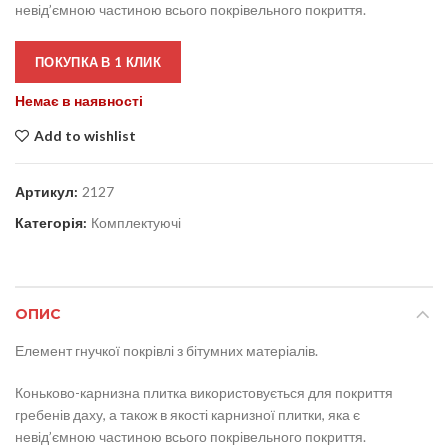
невід’ємною частиною всього покрівельного покриття.
ПОКУПКА В 1 КЛИК
Немає в наявності
Add to wishlist
Артикул:
2127
Категорія:
Комплектуючі
ОПИС
Елемент гнучкої покрівлі з бітумних матеріалів.
Коньково-карнизна плитка використовується для покриття
гребенів даху, а також в якості карнизної плитки, яка є
невід’ємною частиною всього покрівельного покриття.