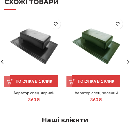
СХОЖІ ТОВАРИ
ПОКУПКА В 1 КЛИК
ПОКУПКА В 1 КЛИК
Аератор спец. чорний
Аератор спец. зелений
360
₴
360
₴
Наші клієнти