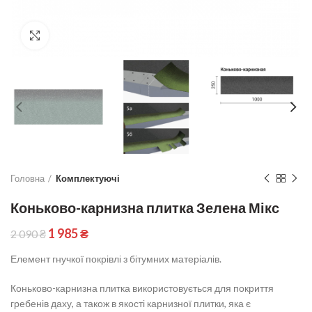
Click to enlarge
Головна
Комплектуючі
Коньково-карнизна плитка Зелена Мікс
1 985
₴
2 090
₴
Елемент гнучкої покрівлі з бітумних матеріалів.
Коньково-карнизна плитка використовується для покриття
гребенів даху, а також в якості карнизної плитки, яка є