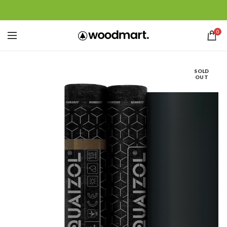
0
SOLD
OUT