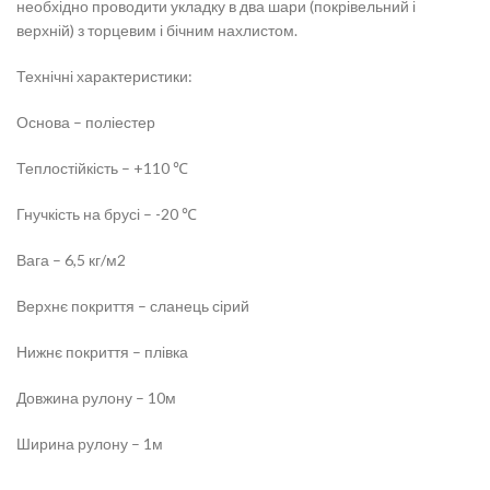
необхідно проводити укладку в два шари (покрівельний і
верхній) з торцевим і бічним нахлистом.
Технічні характеристики:
Основа – поліестер
Теплостійкість – +110 ℃
Гнучкість на брусі – -20 ℃
Вага – 6,5 кг/м2
Верхнє покриття – сланець сірий
Нижнє покриття – плівка
Довжина рулону – 10м
Ширина рулону – 1м