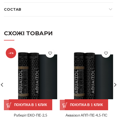
СОСТАВ
СХОЖІ ТОВАРИ
-4%
ПОКУПКА В 1 КЛИК
ПОКУПКА В 1 КЛИК
Руберіт ЕКО-ПЕ-2,5
Акваізол АПП-ПЕ-4,5-ПС