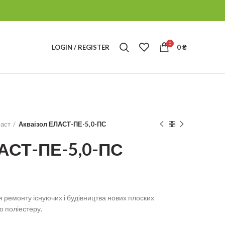
0
LOGIN / REGISTER
0
₴
ласт
Акваізол ЕЛАСТ-ПЕ-5,0-ПС
АСТ-ПЕ-5,0-ПС
 ремонту існуючих і будівництва нових плоских
о поліестеру.