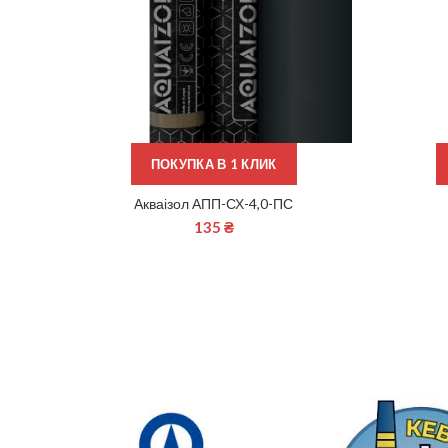
ПОКУПКА В 1 КЛИК
Акваізол АПП-СХ-4,0-ПС
ЧИТАТИ ДАЛІ
135
₴