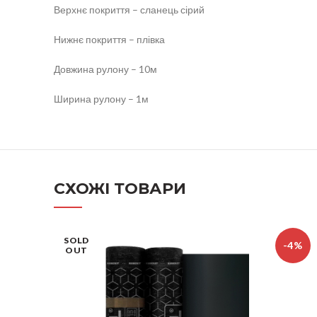
Верхнє покриття – сланець сірий
Нижнє покриття – плівка
Довжина рулону – 10м
Ширина рулону – 1м
СХОЖІ ТОВАРИ
SOLD
-4%
OUT