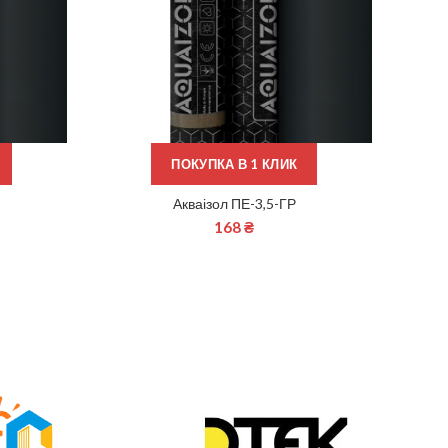
ПОКУПКА В 1 КЛИК
Акваізол ПЕ-3,5-ГР
ЧИТАТИ ДАЛІ
168
₴