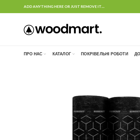
ADD ANYTHING HERE OR JUST REMOVE IT…
ПРО НАС
КАТАЛОГ
ПОКРІВЕЛЬНІ РОБОТИ
ДО