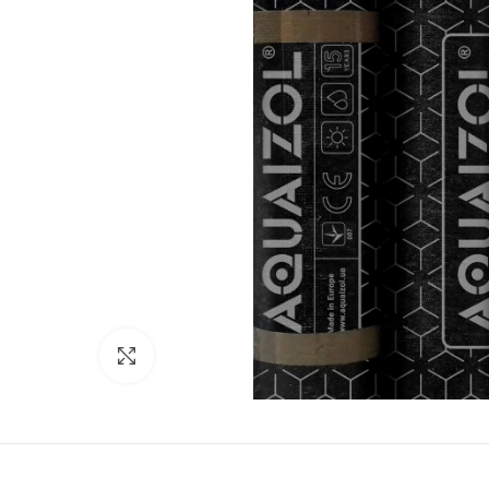
Click to enlarge