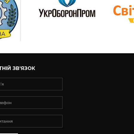
НІЙ ЗВ’ЯЗОК