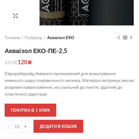
Click to enlarge
Головна
Рубероїд
Акваізол ЕКО
Акваізол ЕКО-ПЕ-2,5
120
₴
127
₴
Євроруберойд Акваізол призначений для влаштування
нижнього шару покрівельного килима. Матеріал витримує високі
розривні навантаження, не схильний до гниття, здатний до
пластичної адаптації.
ПОКУПКА В 1 КЛИК
Кількість
ДОДАТИ В КОШИК