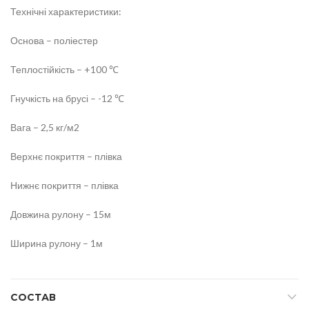
Технічні характеристики:
Основа – поліестер
Теплостійкість – +100 ℃
Гнучкість на брусі – -12 ℃
Вага – 2,5 кг/м2
Верхнє покриття – плівка
Нижнє покриття – плівка
Довжина рулону – 15м
Ширина рулону – 1м
СОСТАВ