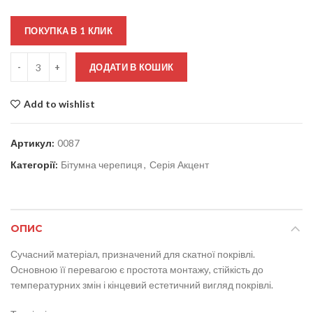
ПОКУПКА В 1 КЛИК
Кількість
ДОДАТИ В КОШИК
Add to wishlist
Артикул:
0087
Категорії:
Бітумна черепиця
,
Серія Акцент
ОПИС
Сучасний матеріал, призначений для скатної покрівлі.
Основною її перевагою є простота монтажу, стійкість до
температурних змін і кінцевий естетичний вигляд покрівлі.