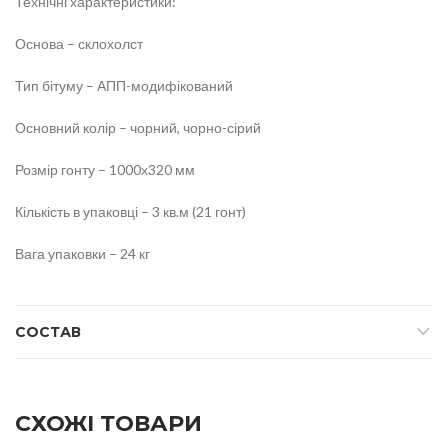
Технічні характеристики:
Основа – склохолст
Тип бітуму – АПП-модифікований
Основний колір – чорний, чорно-сірий
Розмір гонту – 1000х320 мм
Кількість в упаковці – 3 кв.м (21 гонт)
Вага упаковки – 24 кг
СОСТАВ
СХОЖІ ТОВАРИ