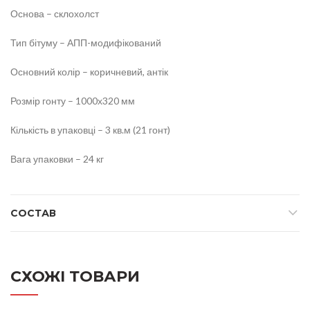
Основа – склохолст
Тип бітуму – АПП-модифікований
Основний колір – коричневий, антік
Розмір гонту – 1000х320 мм
Кількість в упаковці – 3 кв.м (21 гонт)
Вага упаковки – 24 кг
СОСТАВ
СХОЖІ ТОВАРИ