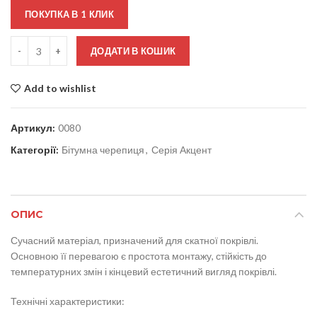
ПОКУПКА В 1 КЛИК
Кількість
ДОДАТИ В КОШИК
Add to wishlist
Артикул:
0080
Категорії:
Бітумна черепиця
,
Серія Акцент
ОПИС
Сучасний матеріал, призначений для скатної покрівлі.
Основною її перевагою є простота монтажу, стійкість до
температурних змін і кінцевий естетичний вигляд покрівлі.
Технічні характеристики: