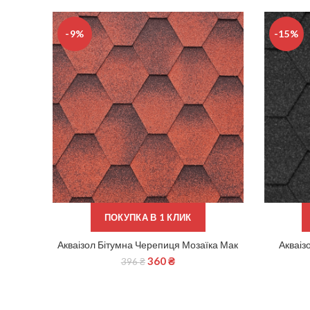
-9%
-15%
ПОКУПКА В 1 КЛИК
Акваізол Бітумна Черепиця Мозаїка Мак
Акваіз
ДОДАТИ В КОШИК
360
₴
396
₴