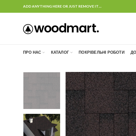
ADD ANYTHING HERE OR JUST REMOVE IT…
ПРО НАС
КАТАЛОГ
ПОКРІВЕЛЬНІ РОБОТИ
ДО