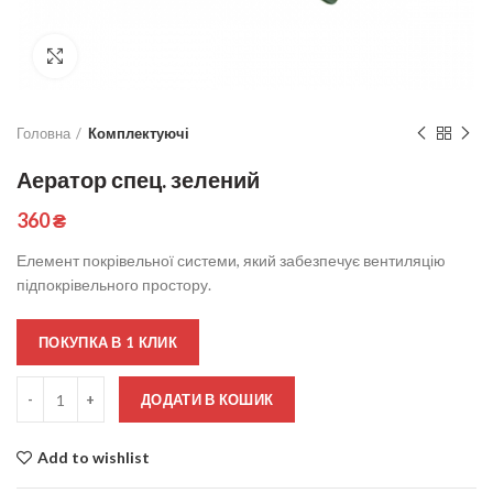
Click to enlarge
Головна
Комплектуючі
Аератор спец. зелений
360
₴
Елемент покрівельної системи, який забезпечує вентиляцію
підпокрівельного простору.
ПОКУПКА В 1 КЛИК
Кількість
ДОДАТИ В КОШИК
Add to wishlist