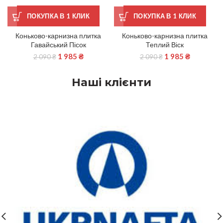
ПОКУПКА В 1 КЛИК
ПОКУПКА В 1 КЛИК
Коньково-карнизна плитка
Коньково-карнизна плитка
Гавайський Пісок
Теплий Віск
1 985
₴
1 985
₴
2 090
₴
2 090
₴
Наші клієнти