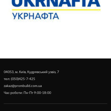
04053, м. Київ, Кудрявський узвіз, 7
тел: (050)425-7-425
zakaz@prombuild.com.ua
Час роботи: Пн-Пт 9:00-18:00