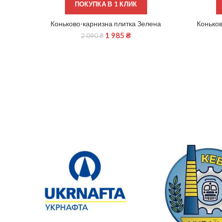
ПОКУПКА В 1 КЛИК
Коньково-карнизна плитка Зелена
Коньков
ДОДАТИ В КОШИК
1 985
₴
2 090
₴