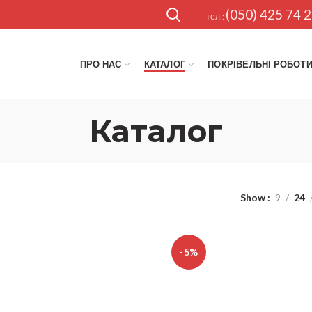
(050) 425 74 
тел.:
ПРО НАС
КАТАЛОГ
ПОКРІВЕЛЬНІ РОБОТ
Каталог
Show
9
24
-5%