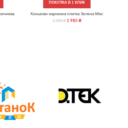
ПОКУПКА В 1 КЛИК
оричнева
Коньково-карнизна плитка Зелена Мікс
ЧИТАТИ ДАЛІ
1 985
₴
2 090
₴