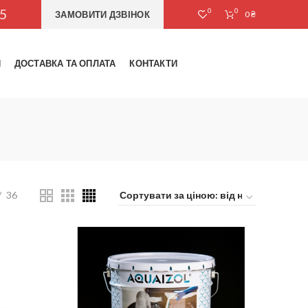
25
0
0
ЗАМОВИТИ ДЗВІНОК
0
₴
И
ДОСТАВКА ТА ОПЛАТА
КОНТАКТИ
36